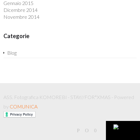
Gennaio 2015
Dicembre 2014
Novembre 2014
Categorie
Blog
ASS. Fotografica KOMOREBI - STAY//FOR*XMAS - Powered
by
COMUNICA